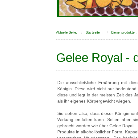
Aktuelle Seite:
Startseite
Bienenprodukte
Gelee Royal - d
Die ausschließliche Ernährung mit die
Königin. Diese wird nicht nur bedeutend 
diese und legt in der meisten Zeit des J
als ihr eigenes Körpergewicht wiegen.
Sie sehen also, dass dieser Königinnen
Wirkung entfalten kann. Selten aber si
gebracht worden wie über Gelee Royal.
Produkte in alkohollöslicher Form, Kaps