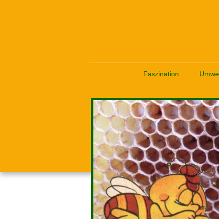
Faszination
Umwel