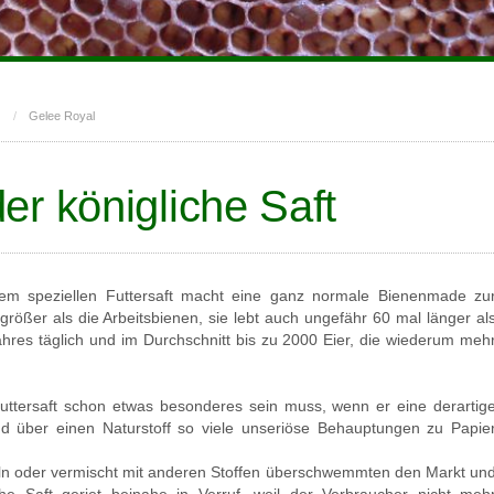
Gelee Royal
er königliche Saft
sem speziellen Futtersaft macht eine ganz normale Bienenmade zu
größer als die Arbeitsbienen, sie lebt auch ungefähr 60 mal länger al
ahres täglich und im Durchschnitt bis zu 2000 Eier, die wiederum meh
futtersaft schon etwas besonderes sein muss, wenn er eine derartig
nd über einen Naturstoff so viele unseriöse Behauptungen zu Papie
eln oder vermischt mit anderen Stoffen überschwemmten den Markt un